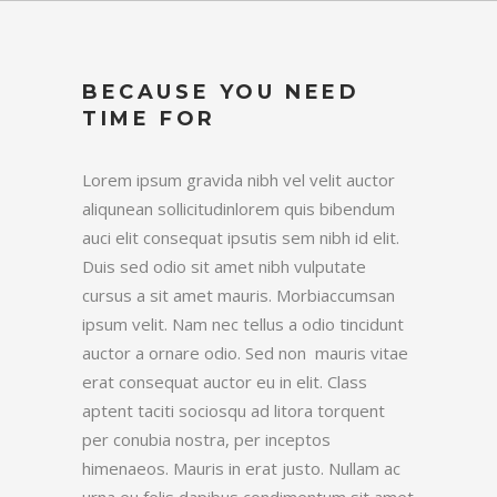
BECAUSE YOU NEED
TIME FOR
Lorem ipsum gravida nibh vel velit auctor
aliqunean sollicitudinlorem quis bibendum
auci elit consequat ipsutis sem nibh id elit.
Duis sed odio sit amet nibh vulputate
cursus a sit amet mauris. Morbiaccumsan
ipsum velit. Nam nec tellus a odio tincidunt
auctor a ornare odio. Sed non mauris vitae
erat consequat auctor eu in elit. Class
aptent taciti sociosqu ad litora torquent
per conubia nostra, per inceptos
himenaeos. Mauris in erat justo. Nullam ac
urna eu felis dapibus condimentum sit amet