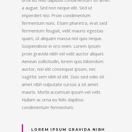
a augue. Sed non neque elit. Sed ut
imperdiet nisi. Proin condimentum
fermentum nunc. Etiam pharetra, erat sed
fermentum feugiat, velit mauris egestas
quam, ut aliquam massa nisl quis neque.
Suspendisse in orci enim. Lorem Ipsum
proin gravida nibh vel velit auctor aliquet.
Aenean sollicitudin, lorem quis bibendum
auctor, nisi elit consequat ipsum, nec
sagittis sem nibh id elit. Duis sed odio sit
amet nibh vulputate cursus a sit amet
mauris. Morbi accumsan ipsum vel velit.
Nullam ac urna eu felis dapibus
condimentum fermentum.
LOREM IPSUM GRAVIDA NIBH