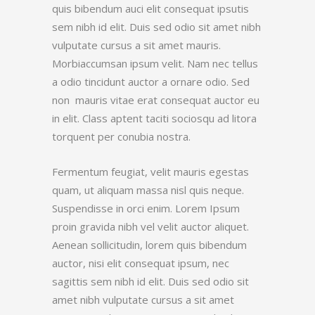
quis bibendum auci elit consequat ipsutis
sem nibh id elit. Duis sed odio sit amet nibh
vulputate cursus a sit amet mauris.
Morbiaccumsan ipsum velit. Nam nec tellus
a odio tincidunt auctor a ornare odio. Sed
non mauris vitae erat consequat auctor eu
in elit. Class aptent taciti sociosqu ad litora
torquent per conubia nostra.
Fermentum feugiat, velit mauris egestas
quam, ut aliquam massa nisl quis neque.
Suspendisse in orci enim. Lorem Ipsum
proin gravida nibh vel velit auctor aliquet.
Aenean sollicitudin, lorem quis bibendum
auctor, nisi elit consequat ipsum, nec
sagittis sem nibh id elit. Duis sed odio sit
amet nibh vulputate cursus a sit amet