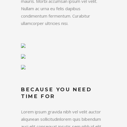
mauris. Morbi accumsan ipsum vel velit.
Nullam ac urna eu felis dapibus
condimentum fermentum. Curabitur
ullamcorper ultricies nisi.
BECAUSE YOU NEED
TIME FOR
Lorem ipsum gravida nibh vel velit auctor
aliqunean sollicitudinlorem quis bibendum
auci elit consequat ipsutis sem nibh id elit.