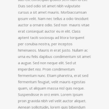
Duis sed odio sit amet nibh vulputate
cursus a sit amet mauris. Morbiaccumsan
ipsum velit. Nam nec tellus a odio tincidunt
auctor a ornare odio. Sed non mauris vitae
erat consequat auctor eu in elit. Class
aptent taciti sociosqu ad litora torquent
per conubia nostra, per inceptos
himenaeos. Mauris in erat justo. Nullam ac
urna eu felis dapibus condimentum sit amet
a augue. Sed non neque elit. Sed ut
imperdiet nisi. Proin condimentum
fermentum nunc. Etiam pharetra, erat sed
fermentum feugiat, velit mauris egestas
quam, ut aliquam massa nisl quis neque.
Suspendisse in orci enim. Lorem Ipsum
proin gravida nibh vel velit auctor aliquet.
Aenean sollicitudin, lorem quis bibendum