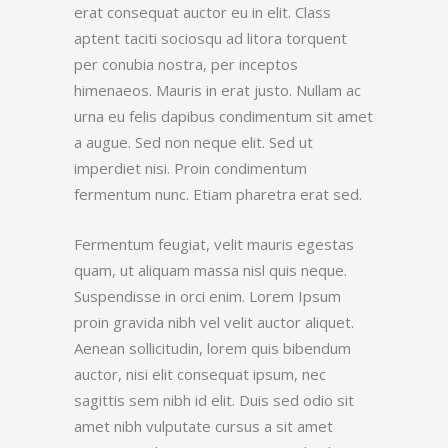
erat consequat auctor eu in elit. Class
aptent taciti sociosqu ad litora torquent
per conubia nostra, per inceptos
himenaeos. Mauris in erat justo. Nullam ac
urna eu felis dapibus condimentum sit amet
a augue. Sed non neque elit. Sed ut
imperdiet nisi. Proin condimentum
fermentum nunc. Etiam pharetra erat sed.
Fermentum feugiat, velit mauris egestas
quam, ut aliquam massa nisl quis neque.
Suspendisse in orci enim. Lorem Ipsum
proin gravida nibh vel velit auctor aliquet.
Aenean sollicitudin, lorem quis bibendum
auctor, nisi elit consequat ipsum, nec
sagittis sem nibh id elit. Duis sed odio sit
amet nibh vulputate cursus a sit amet