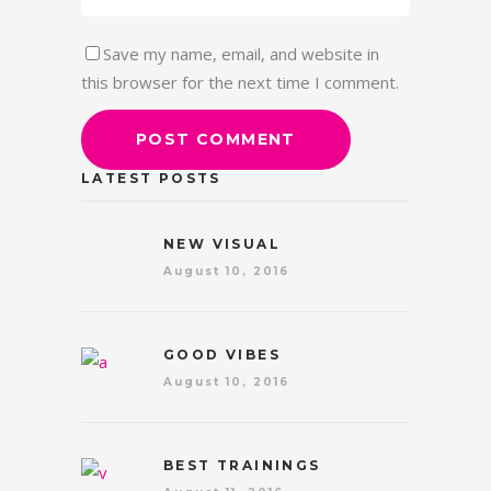
Save my name, email, and website in
this browser for the next time I comment.
LATEST POSTS
NEW VISUAL
August 10, 2016
GOOD VIBES
August 10, 2016
BEST TRAININGS