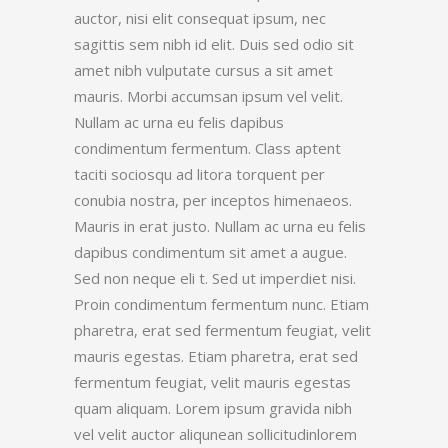
auctor, nisi elit consequat ipsum, nec
sagittis sem nibh id elit. Duis sed odio sit
amet nibh vulputate cursus a sit amet
mauris. Morbi accumsan ipsum vel velit.
Nullam ac urna eu felis dapibus
condimentum fermentum. Class aptent
taciti sociosqu ad litora torquent per
conubia nostra, per inceptos himenaeos.
Mauris in erat justo. Nullam ac urna eu felis
dapibus condimentum sit amet a augue.
Sed non neque eli t. Sed ut imperdiet nisi.
Proin condimentum fermentum nunc. Etiam
pharetra, erat sed fermentum feugiat, velit
mauris egestas. Etiam pharetra, erat sed
fermentum feugiat, velit mauris egestas
quam aliquam. Lorem ipsum gravida nibh
vel velit auctor aliqunean sollicitudinlorem