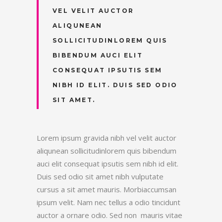
VEL VELIT AUCTOR
ALIQUNEAN
SOLLICITUDINLOREM QUIS
BIBENDUM AUCI ELIT
CONSEQUAT IPSUTIS SEM
NIBH ID ELIT. DUIS SED ODIO
SIT AMET.
Lorem ipsum gravida nibh vel velit auctor
aliqunean sollicitudinlorem quis bibendum
auci elit consequat ipsutis sem nibh id elit.
Duis sed odio sit amet nibh vulputate
cursus a sit amet mauris. Morbiaccumsan
ipsum velit. Nam nec tellus a odio tincidunt
auctor a ornare odio. Sed non mauris vitae