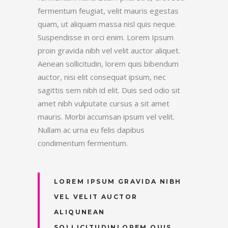
fermentum feugiat, velit mauris egestas
quam, ut aliquam massa nisl quis neque.
Suspendisse in orci enim. Lorem Ipsum
proin gravida nibh vel velit auctor aliquet.
Aenean sollicitudin, lorem quis bibendum
auctor, nisi elit consequat ipsum, nec
sagittis sem nibh id elit. Duis sed odio sit
amet nibh vulputate cursus a sit amet
mauris. Morbi accumsan ipsum vel velit.
Nullam ac urna eu felis dapibus
condimentum fermentum.
LOREM IPSUM GRAVIDA NIBH
VEL VELIT AUCTOR
ALIQUNEAN
SOLLICITUDINLOREM QUIS