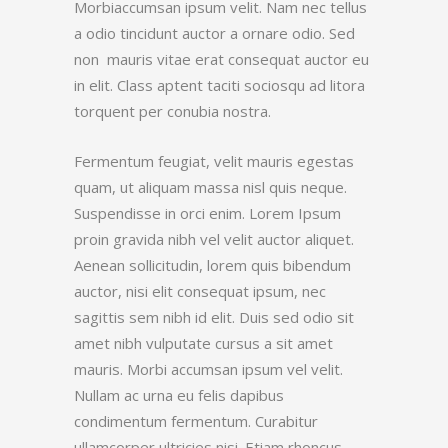
Morbiaccumsan ipsum velit. Nam nec tellus
a odio tincidunt auctor a ornare odio. Sed
non mauris vitae erat consequat auctor eu
in elit. Class aptent taciti sociosqu ad litora
torquent per conubia nostra.
Fermentum feugiat, velit mauris egestas
quam, ut aliquam massa nisl quis neque.
Suspendisse in orci enim. Lorem Ipsum
proin gravida nibh vel velit auctor aliquet.
Aenean sollicitudin, lorem quis bibendum
auctor, nisi elit consequat ipsum, nec
sagittis sem nibh id elit. Duis sed odio sit
amet nibh vulputate cursus a sit amet
mauris. Morbi accumsan ipsum vel velit.
Nullam ac urna eu felis dapibus
condimentum fermentum. Curabitur
ullamcorper ultricies nisi. Etiam rhoncus.