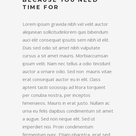
BECAUSE YOU NEED
TIME FOR
Lorem ipsum gravida nibh vel velit auctor
aliqunean sollicitudinlorem quis bibendum
auci elit consequat ipsutis sem nibh id elit.
Duis sed odio sit amet nibh vulputate
cursus a sit amet mauris. Morbiaccumsan
ipsum velit. Nam nec tellus a odio tincidunt
auctor a ornare odio. Sed non mauris vitae
erat consequat auctor eu in elit. Class
aptent taciti sociosqu ad litora torquent
per conubia nostra, per inceptos
himenaeos. Mauris in erat justo. Nullam ac
urna eu felis dapibus condimentum sit amet
a augue. Sed non neque elit. Sed ut
imperdiet nisi. Proin condimentum
fermentum nunc. Etiam pharetra, erat sed