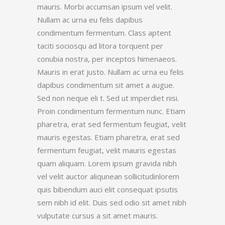
mauris. Morbi accumsan ipsum vel velit.
Nullam ac urna eu felis dapibus
condimentum fermentum. Class aptent
taciti sociosqu ad litora torquent per
conubia nostra, per inceptos himenaeos.
Mauris in erat justo. Nullam ac urna eu felis
dapibus condimentum sit amet a augue.
Sed non neque eli t. Sed ut imperdiet nisi.
Proin condimentum fermentum nunc. Etiam
pharetra, erat sed fermentum feugiat, velit
mauris egestas. Etiam pharetra, erat sed
fermentum feugiat, velit mauris egestas
quam aliquam. Lorem ipsum gravida nibh
vel velit auctor aliqunean sollicitudinlorem
quis bibendum auci elit consequat ipsutis
sem nibh id elit. Duis sed odio sit amet nibh
vulputate cursus a sit amet mauris.