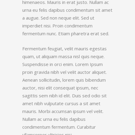
himenaeos. Mauris in erat justo. Nullam ac
urna eu felis dapibus condimentum sit amet
a augue. Sed non neque elit. Sed ut
imperdiet nisi. Proin condimentum
fermentum nunc. Etiam pharetra erat sed.
Fermentum feugiat, velit mauris egestas
quam, ut aliquam massa nisl quis neque.
Suspendisse in orci enim. Lorem Ipsum
proin gravida nibh vel velit auctor aliquet.
Aenean sollicitudin, lorem quis bibendum
auctor, nisi elit consequat ipsum, nec
sagittis sem nibh id elit. Duis sed odio sit
amet nibh vulputate cursus a sit amet
mauris. Morbi accumsan ipsum vel velit.
Nullam ac urna eu felis dapibus
condimentum fermentum. Curabitur
ullamcorper ultricies nisi.