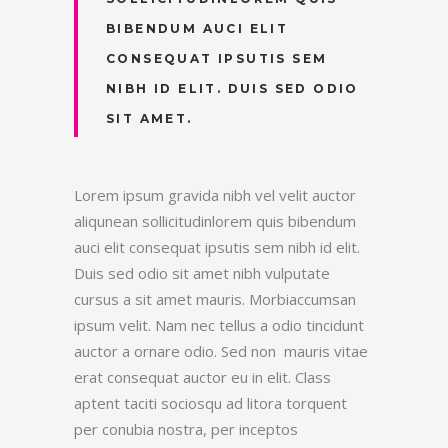
BIBENDUM AUCI ELIT
CONSEQUAT IPSUTIS SEM
NIBH ID ELIT. DUIS SED ODIO
SIT AMET.
Lorem ipsum gravida nibh vel velit auctor
aliqunean sollicitudinlorem quis bibendum
auci elit consequat ipsutis sem nibh id elit.
Duis sed odio sit amet nibh vulputate
cursus a sit amet mauris. Morbiaccumsan
ipsum velit. Nam nec tellus a odio tincidunt
auctor a ornare odio. Sed non mauris vitae
erat consequat auctor eu in elit. Class
aptent taciti sociosqu ad litora torquent
per conubia nostra, per inceptos