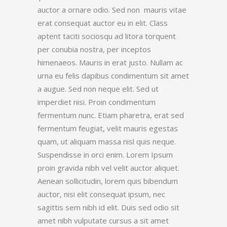
auctor a ornare odio. Sed non mauris vitae
erat consequat auctor eu in elit. Class
aptent taciti sociosqu ad litora torquent
per conubia nostra, per inceptos
himenaeos. Mauris in erat justo. Nullam ac
urna eu felis dapibus condimentum sit amet
a augue. Sed non neque elit. Sed ut
imperdiet nisi. Proin condimentum
fermentum nunc. Etiam pharetra, erat sed
fermentum feugiat, velit mauris egestas
quam, ut aliquam massa nisl quis neque.
Suspendisse in orci enim. Lorem Ipsum
proin gravida nibh vel velit auctor aliquet.
Aenean sollicitudin, lorem quis bibendum
auctor, nisi elit consequat ipsum, nec
sagittis sem nibh id elit. Duis sed odio sit
amet nibh vulputate cursus a sit amet