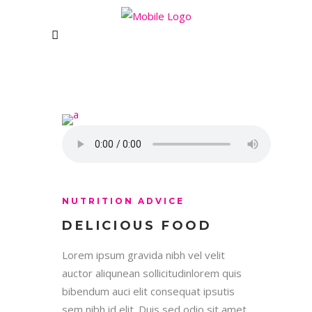
NUTRITION ADVICE
DELICIOUS FOOD
Lorem ipsum gravida nibh vel velit
auctor aliqunean sollicitudinlorem quis
bibendum auci elit consequat ipsutis
sem nibh id elit. Duis sed odio sit amet