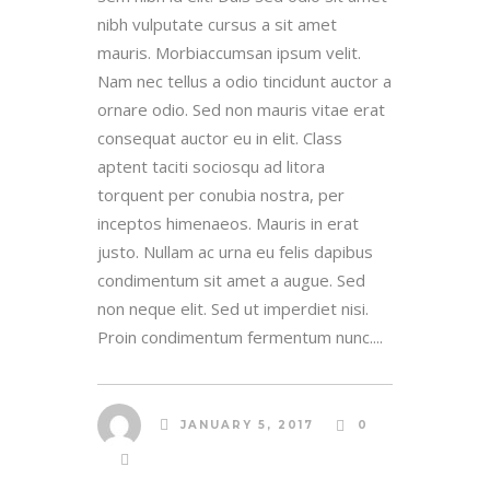
nibh vulputate cursus a sit amet
mauris. Morbiaccumsan ipsum velit.
Nam nec tellus a odio tincidunt auctor a
ornare odio. Sed non mauris vitae erat
consequat auctor eu in elit. Class
aptent taciti sociosqu ad litora
torquent per conubia nostra, per
inceptos himenaeos. Mauris in erat
justo. Nullam ac urna eu felis dapibus
condimentum sit amet a augue. Sed
non neque elit. Sed ut imperdiet nisi.
Proin condimentum fermentum nunc....
JANUARY 5, 2017
0