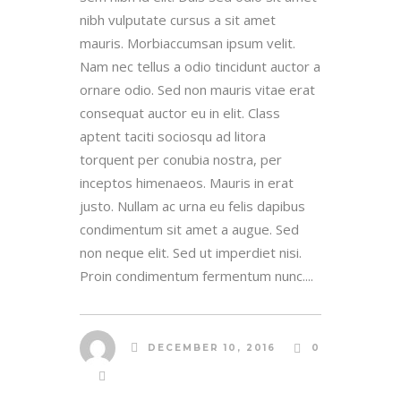
nibh vulputate cursus a sit amet
mauris. Morbiaccumsan ipsum velit.
Nam nec tellus a odio tincidunt auctor a
ornare odio. Sed non mauris vitae erat
consequat auctor eu in elit. Class
aptent taciti sociosqu ad litora
torquent per conubia nostra, per
inceptos himenaeos. Mauris in erat
justo. Nullam ac urna eu felis dapibus
condimentum sit amet a augue. Sed
non neque elit. Sed ut imperdiet nisi.
Proin condimentum fermentum nunc....
DECEMBER 10, 2016
0