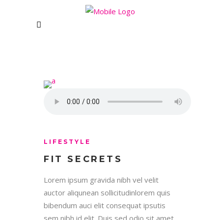
LIFESTYLE
FIT SECRETS
Lorem ipsum gravida nibh vel velit
auctor aliqunean sollicitudinlorem quis
bibendum auci elit consequat ipsutis
sem nibh id elit. Duis sed odio sit amet