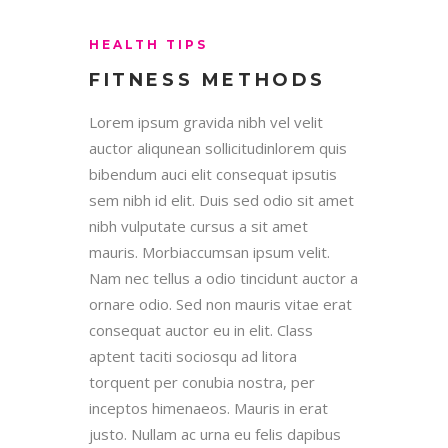
HEALTH TIPS
FITNESS METHODS
Lorem ipsum gravida nibh vel velit
auctor aliqunean sollicitudinlorem quis
bibendum auci elit consequat ipsutis
sem nibh id elit. Duis sed odio sit amet
nibh vulputate cursus a sit amet
mauris. Morbiaccumsan ipsum velit.
Nam nec tellus a odio tincidunt auctor a
ornare odio. Sed non mauris vitae erat
consequat auctor eu in elit. Class
aptent taciti sociosqu ad litora
torquent per conubia nostra, per
inceptos himenaeos. Mauris in erat
justo. Nullam ac urna eu felis dapibus