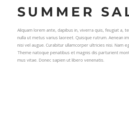
SUMMER SA
Aliquam lorem ante, dapibus in, viverra quis, feugiat a, te
nulla ut metus varius laoreet. Quisque rutrum. Aenean imp
nisi vel augue. Curabitur ullamcorper ultricies nisi. Nam e
Theme natoque penatibus et magnis dis parturient monte
mus vitae. Donec sapien ut libero venenatis.