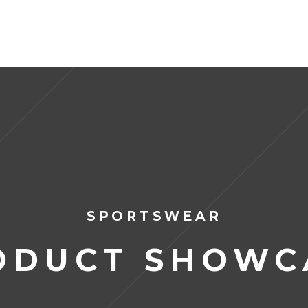
ME
ABOUT US
CLASSES
PTS
SPA
CONTA
SPORTSWEAR
ODUCT SHOWC