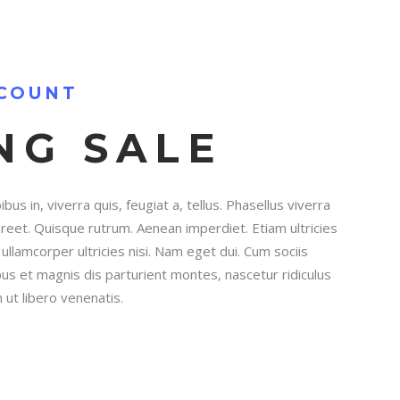
SCOUNT
NG SALE
us in, viverra quis, feugiat a, tellus. Phasellus viverra
oreet. Quisque rutrum. Aenean imperdiet. Etiam ultricies
 ullamcorper ultricies nisi. Nam eget dui. Cum sociis
s et magnis dis parturient montes, nascetur ridiculus
 ut libero venenatis.