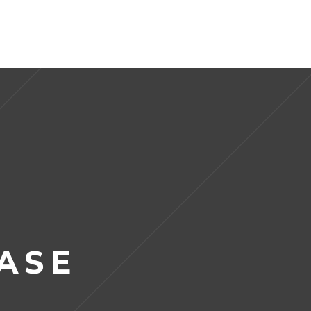
CT US
ASE